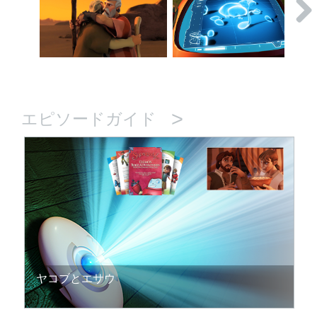
>
エピソードガイド
ヤコブとエサウ