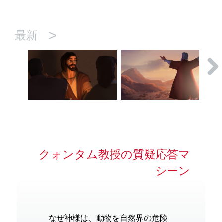
>
最新
クォンタム教授の質疑応答マ
シーン
なぜ神様は、動物を自然界の危険