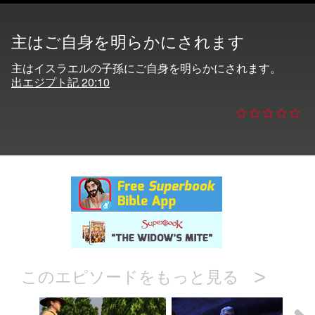
主はご自身を明らかにされます
の変更
主はイスラエルの子孫にご自身を明らかにされます。
出エジプト記 20:10
>
このエピソードをもっと見る