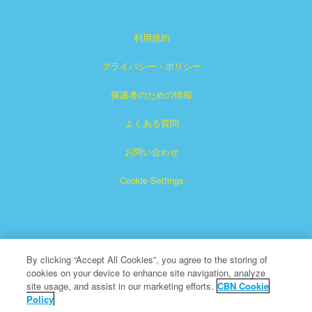
利用規約
プライバシー・ポリシー
保護者のための情報
よくある質問
お問い合わせ
Cookie Settings
By clicking “Accept All Cookies”, you agree to the storing of
cookies on your device to enhance site navigation, analyze
「スーパーブック」は、クリスチャン・ブロードキャスティ
site usage, and assist in our marketing efforts.
CBN Cookie
Policy
ング・ネットワークの登録商標です。非営利501（c）（3）