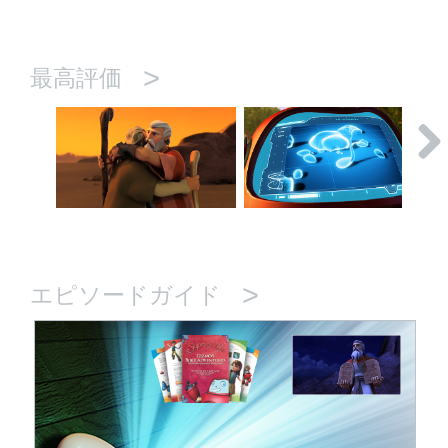
>
最高評価
>
エピソードガイド