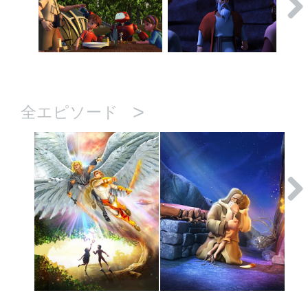
>
全エピソード