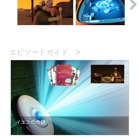
>
エピソードガイド
イエスの奇跡