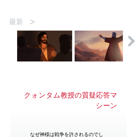
>
最新
クォンタム教授の質疑応答マ
シーン
なぜ神様は戦争を許されるのでし