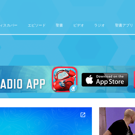
ィスカバー
エピソード
聖書
ビデオ
ラジオ
聖書アプリ