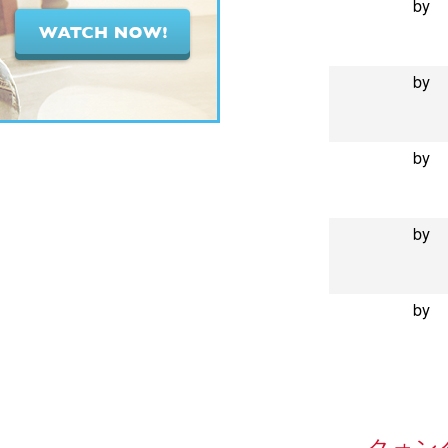
by
by
by
by
by