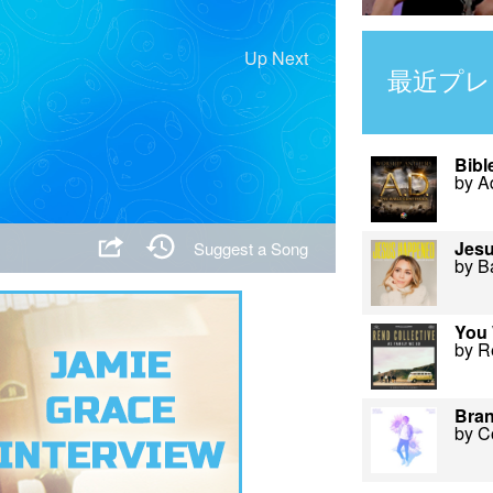
Up Next
最近プレ
Bibl
by A
Jes
Suggest a Song
by B
You 
by R
Bra
by C