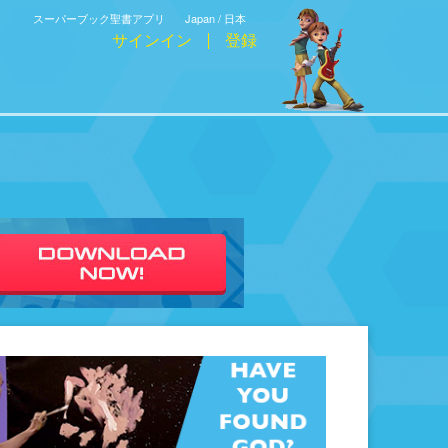
スーパーブック聖書アプリ
Japan / 日本
サインイン
登録