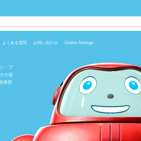
よくある質問
お問い合わせ
Cookie Settings
ン・ブ
クの登
）慈善団