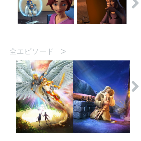
>
全エピソード