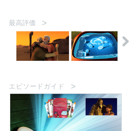
>
最高評価
>
エピソードガイド