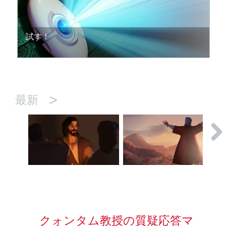
試す！
>
最新
クォンタム教授の質疑応答マ