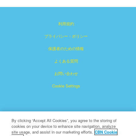
利用規約
プライバシー・ポリシー
保護者のための情報
よくある質問
お問い合わせ
Cookie Settings
By clicking “Accept All Cookies”, you agree to the storing of
cookies on your device to enhance site navigation, analyze
「スーパーブック」は、クリスチャン・ブロードキャスティ
site usage, and assist in our marketing efforts.
CBN Cookie