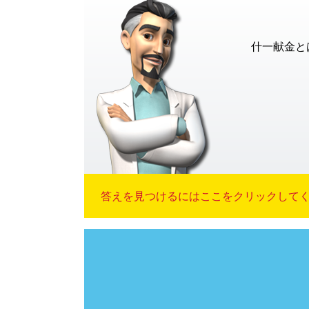
什一献金と
答えを見つけるにはここをクリックしてくだ