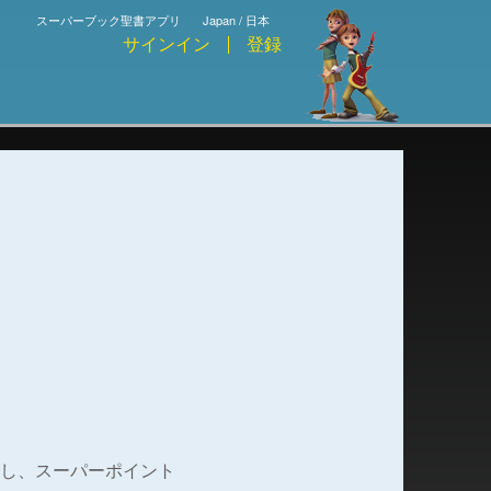
スーパーブック聖書アプリ
Japan / 日本
サインイン
登録
し、スーパーポイント