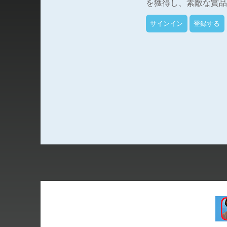
を獲得し、素敵な賞品
サインイン
登録する