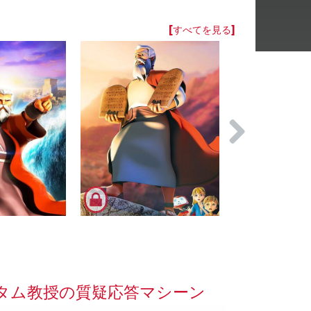
[すべてを見る]
タム教授の質疑応答マシーン