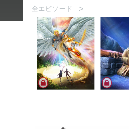
>
全エピソード