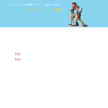
スーパーブック聖書アプリ
Japan / 日本
サインイン
登録
500
500