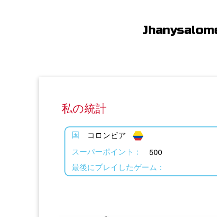
Jhanysalom
私の統計
コロンビア
国
500
スーパーポイント：
最後にプレイしたゲーム：