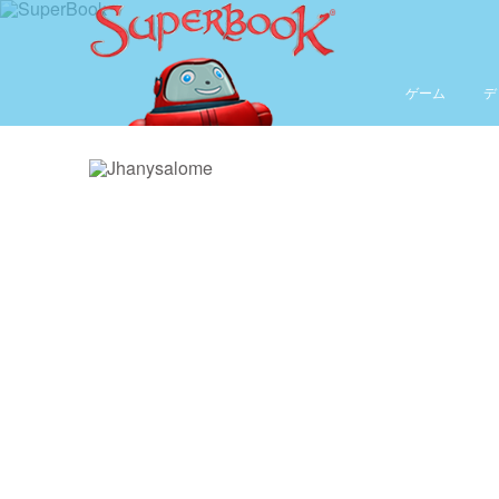
ゲーム
デ