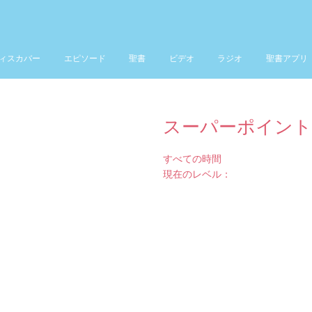
ィスカバー
エピソード
聖書
ビデオ
ラジオ
聖書アプリ
スーパーポイント
すべての時間
現在のレベル：